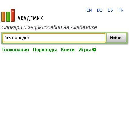
EN
DE
ES
FR
academic.ru
Словари и энциклопедии на Академике
Найти!
Толкования
Переводы
Книги
Игры ⚽