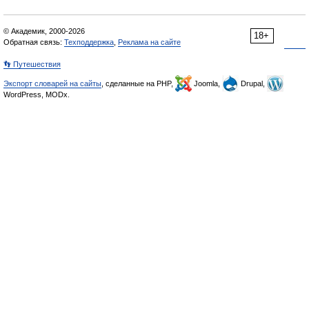
© Академик, 2000-2026
18+
Обратная связь:
Техподдержка
,
Реклама на сайте
👣 Путешествия
Экспорт словарей на сайты
, сделанные на PHP,
Joomla,
Drupal,
WordPress, MODx.